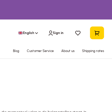
English
Sign in
Blog
Customer Service
About us
Shipping rates