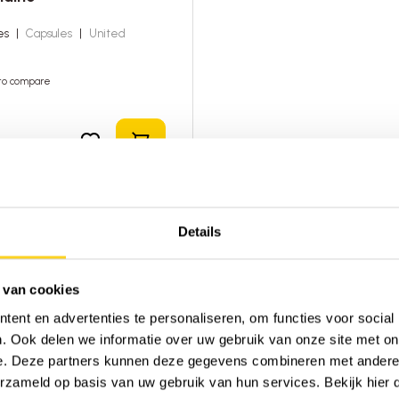
les
|
Capsules
|
United
to compare
Add to shopping cart
Details
 van cookies
ent en advertenties te personaliseren, om functies voor social
. Ook delen we informatie over uw gebruik van onze site met on
e. Deze partners kunnen deze gegevens combineren met andere i
erzameld op basis van uw gebruik van hun services. Bekijk hier