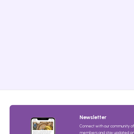
Newsletter
Connect with our community of
members and stay updated on 