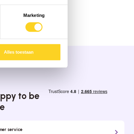
Marketing
Alles toestaan
ppy to be
ce
er service