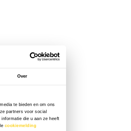
Over
 media te bieden en om ons
ze partners voor social
nformatie die u aan ze heeft
 de
cookiemelding