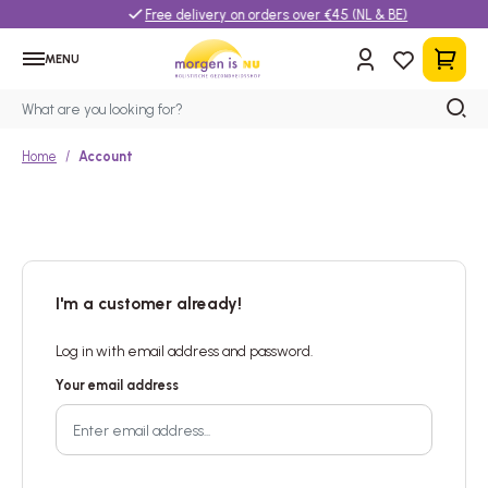
Free delivery on orders over €45 (NL & BE)
MENU
Home
Account
I'm a customer already!
Log in with email address and password.
Your email address