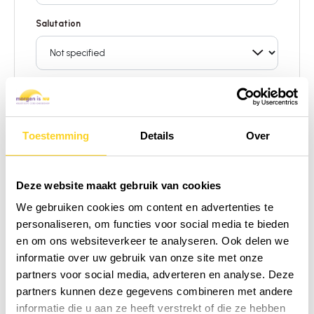
Salutation
First name *
Toestemming
Details
Over
Last name *
Deze website maakt gebruik van cookies
We gebruiken cookies om content en advertenties te
Email address *
personaliseren, om functies voor social media te bieden
en om ons websiteverkeer te analyseren. Ook delen we
informatie over uw gebruik van onze site met onze
partners voor social media, adverteren en analyse. Deze
Yes, I’m signing up for the newsletter and will
partners kunnen deze gegevens combineren met andere
receive a 5% discount code for my next order.
informatie die u aan ze heeft verstrekt of die ze hebben