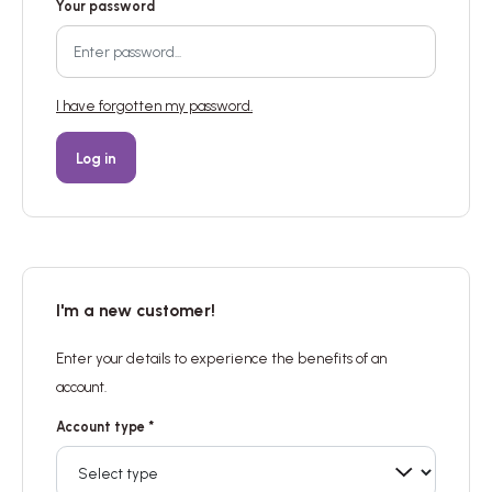
Your password
I have forgotten my password.
Log in
I'm a new customer!
Enter your details to experience the benefits of an
account.
Account type *