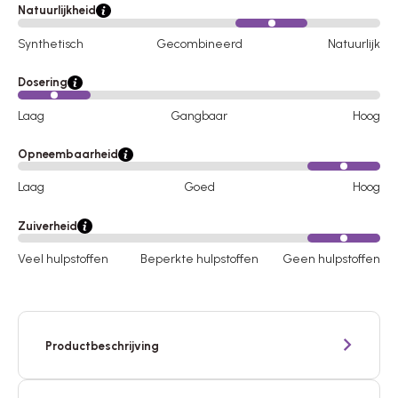
Natuurlijkheid
Synthetisch
Gecombineerd
Natuurlijk
Dosering
Laag
Gangbaar
Hoog
Opneembaarheid
Laag
Goed
Hoog
Zuiverheid
Veel hulpstoffen
Beperkte hulpstoffen
Geen hulpstoffen
Productbeschrijving