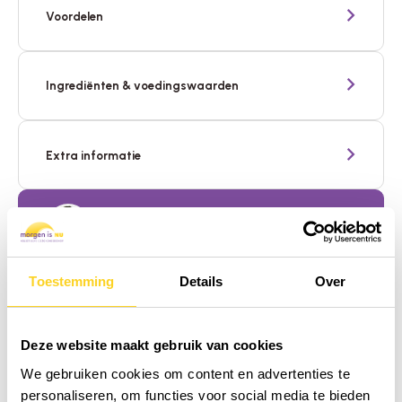
Voordelen
Ingrediënten & voedingswaarden
Extra informatie
Hulp nodig? Wij staan voor je klaar!
Toestemming
Details
Over
Alternatief voor Nano (Colloïdaal)
Magnesium
Deze website maakt gebruik van cookies
We gebruiken cookies om content en advertenties te
personaliseren, om functies voor social media te bieden