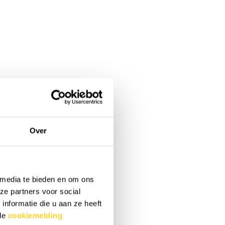
Over
 media te bieden en om ons
ze partners voor social
nformatie die u aan ze heeft
 de
cookiemelding