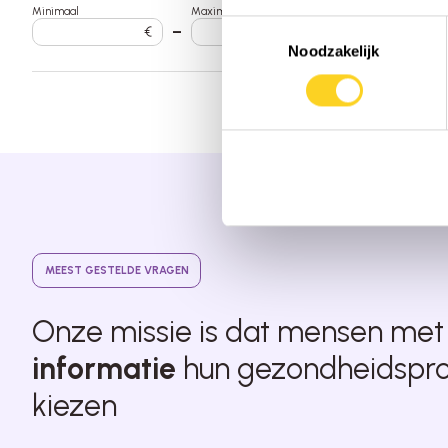
Minimaal
Maximaal
Toestemmingsselectie
€
–
€
Noodzakelijk
MEEST GESTELDE VRAGEN
Onze missie is dat mensen me
informatie
hun gezondheidspr
kiezen