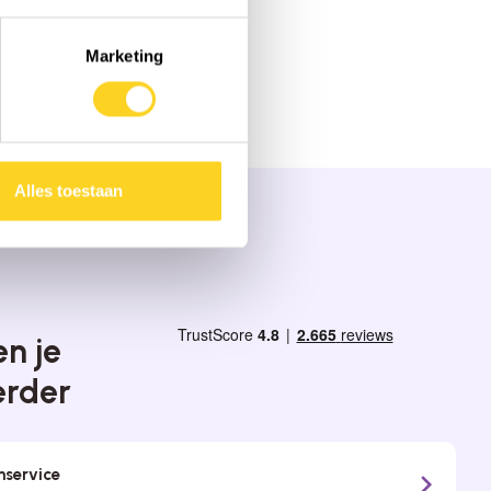
Marketing
Alles toestaan
n je
erder
nservice