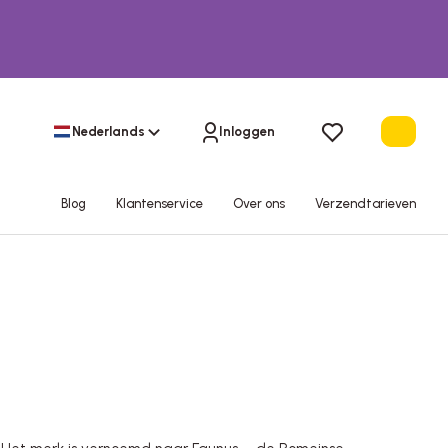
Nederlands
Inloggen
Blog
Klantenservice
Over ons
Verzendtarieven