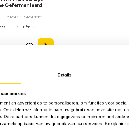
ne Gefermenteerd
m
|
Poeder
|
Nederland
oegen ter vergelijking
Details
56
chikbaar
Details
 van cookies
ent en advertenties te personaliseren, om functies voor social
. Ook delen we informatie over uw gebruik van onze site met on
e. Deze partners kunnen deze gegevens combineren met andere i
erzameld op basis van uw gebruik van hun services. Bekijk hier