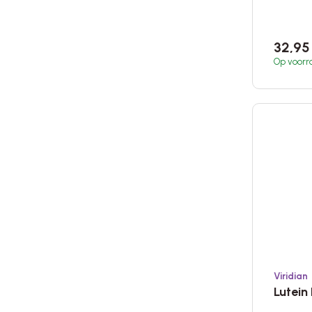
32,9
Op voorr
Viridian
Lutein