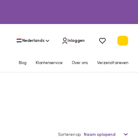
Nederlands
Inloggen
Blog
Klantenservice
Over ons
Verzendtarieven
Sorteren op