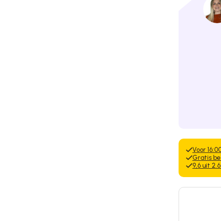
Voor 16:0
Gratis be
9,6 uit 2