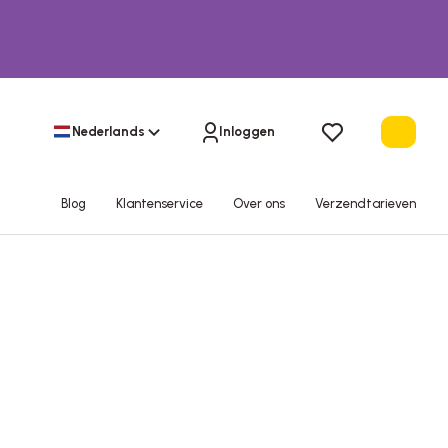
Nederlands
Inloggen
Blog
Klantenservice
Over ons
Verzendtarieven