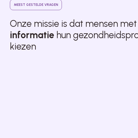
MEEST GESTELDE VRAGEN
Onze missie is dat mensen me
informatie
hun gezondheidspr
kiezen