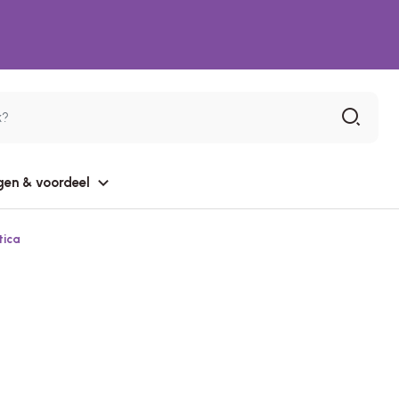
gen & voordeel
tica