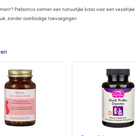
ent? Prebiotica vormen een natuurlijke basis voor een vezelrijke l
ruik, zonder overbodige toevoegingen.
ten