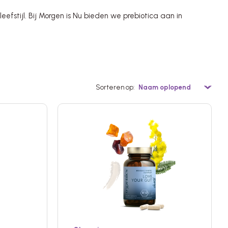
eefstijl. Bij Morgen is Nu bieden we prebiotica aan in
Sorteren op