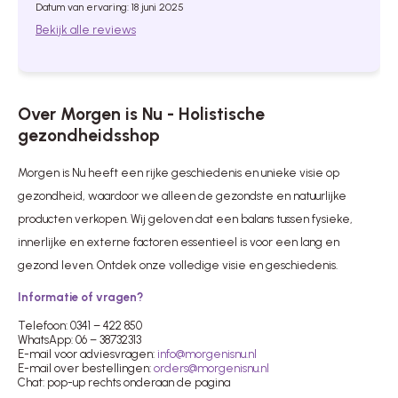
Datum van ervaring: 18 juni 2025
Bekijk alle reviews
Over Morgen is Nu - Holistische
gezondheidsshop
Morgen is Nu heeft een rijke geschiedenis en unieke visie op
gezondheid, waardoor we alleen de gezondste en natuurlijke
producten verkopen. Wij geloven dat een balans tussen fysieke,
innerlijke en externe factoren essentieel is voor een lang en
gezond leven. Ontdek onze volledige visie en geschiedenis.
Informatie of vragen?
Telefoon: 0341 – 422 850
WhatsApp: 06 – 38732313
E-mail voor adviesvragen:
info@morgenisnu.nl
E-mail over bestellingen:
orders@morgenisnu.nl
Chat: pop-up rechts onderaan de pagina