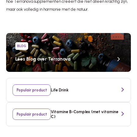
hoe Terranova supplementen creëert die niet alleen krachtig zijn,
maar ook volledig in harmonie met de natuur.
BLOG
Lees Blog over Terranova
Life Drink
Populair product
Vitamine B-Complex (met vitamine
Populair product
C)