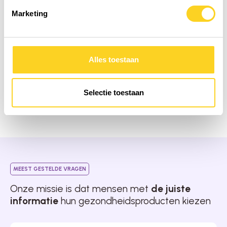
Marketing
Magnesium CitraMate
Populair product
Alles toestaan
Nano (Colloïdaal) Magnesium
Populair product
Selectie toestaan
MEEST GESTELDE VRAGEN
Onze missie is dat mensen met
de juiste
informatie
hun gezondheidsproducten kiezen