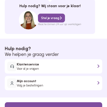
Hulp nodig? Wij staan voor je klaar!
Stel je vraag
Reactie binnen 24 uur op werkdagen
Hulp nodig?
We helpen je graag verder
Klantenservice
Voor al je vragen
Mijn account
Volg je bestellingen