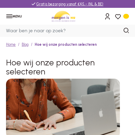
Gratis bezorging vanaf €45,- (NL & BE)
MENU
Home
Blog
Hoe wij onze producten selecteren
Hoe wij onze producten
selecteren