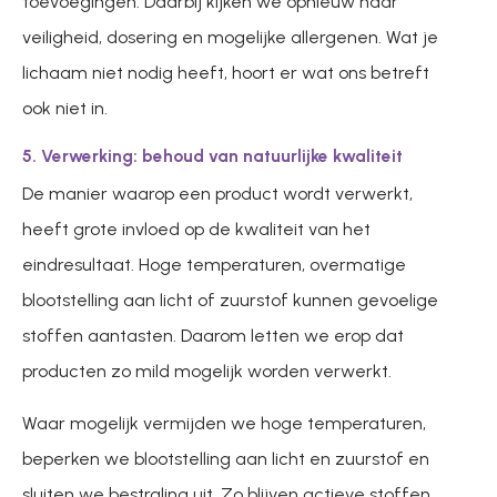
toevoegingen. Daarbij kijken we opnieuw naar
veiligheid, dosering en mogelijke allergenen. Wat je
lichaam niet nodig heeft, hoort er wat ons betreft
ook niet in.
5. Verwerking: behoud van natuurlijke kwaliteit
De manier waarop een product wordt verwerkt,
heeft grote invloed op de kwaliteit van het
eindresultaat. Hoge temperaturen, overmatige
blootstelling aan licht of zuurstof kunnen gevoelige
stoffen aantasten. Daarom letten we erop dat
producten zo mild mogelijk worden verwerkt.
Waar mogelijk vermijden we hoge temperaturen,
beperken we blootstelling aan licht en zuurstof en
sluiten we bestraling uit. Zo blijven actieve stoffen